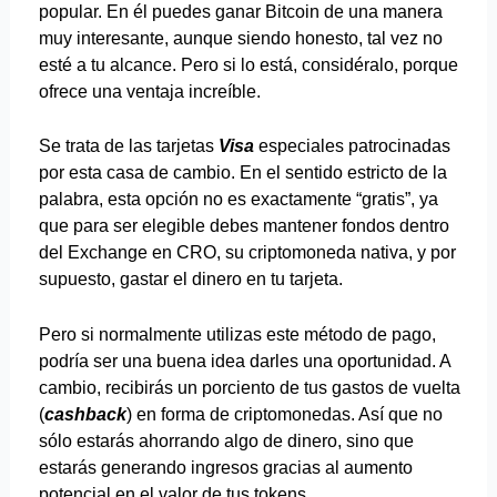
popular. En él puedes ganar Bitcoin de una manera
muy interesante, aunque siendo honesto, tal vez no
esté a tu alcance. Pero si lo está, considéralo, porque
ofrece una ventaja increíble.
Se trata de las tarjetas
Visa
especiales patrocinadas
por esta casa de cambio. En el sentido estricto de la
palabra, esta opción no es exactamente “gratis”, ya
que para ser elegible debes mantener fondos dentro
del Exchange en CRO, su criptomoneda nativa, y por
supuesto, gastar el dinero en tu tarjeta.
Pero si normalmente utilizas este método de pago,
podría ser una buena idea darles una oportunidad. A
cambio, recibirás un porciento de tus gastos de vuelta
(
cashback
) en forma de criptomonedas. Así que no
sólo estarás ahorrando algo de dinero, sino que
estarás generando ingresos gracias al aumento
potencial en el valor de tus tokens.