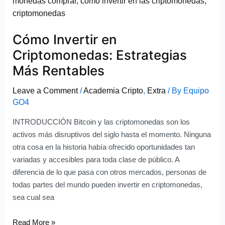
en
Criptomonedas:
Cómo Invertir en
Estrategias
Más
Criptomonedas: Estrategias
Rentables
Más Rentables
Leave a Comment
/
Academia Cripto
,
Extra
/ By
Equipo
GO4
INTRODUCCIÓN Bitcoin y las criptomonedas son los
activos más disruptivos del siglo hasta el momento. Ninguna
otra cosa en la historia había ofrecido oportunidades tan
variadas y accesibles para toda clase de público. A
diferencia de lo que pasa con otros mercados, personas de
todas partes del mundo pueden invertir en criptomonedas,
sea cual sea
Read More »