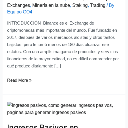
Exchanges
,
Minería en la nube
,
Staking
,
Trading
/ By
Cripto
Equipo GO4
INTRODUCCIÓN Binance es el Exchange de
criptomonedas más importante del mundo. Fue fundado en
2017, después de varios mercados alcistas y otros tantos
bajistas, pero le tomó menos de 180 días alcanzar ese
estatus. Con una amplísima gama de productos y servicios
financieros de la mayor calidad, no es difícil comprender por
qué produce diariamente […]
Read More »
Ingresos
Pasivos
en
Ingresos Pasivos en
Criptomonedas: