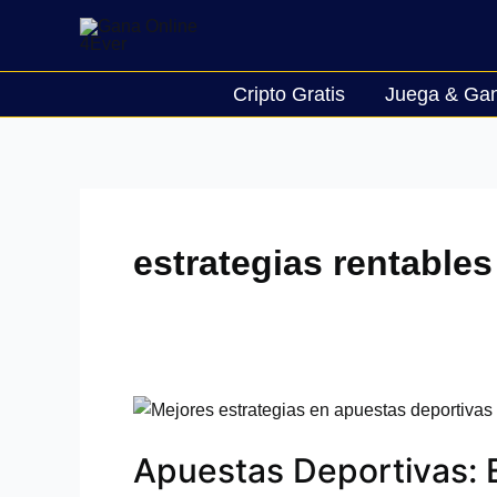
Skip
to
content
Cripto Gratis
Juega & Ga
estrategias rentables
Apuestas
Deportivas:
Apuestas Deportivas: 
Estrategias
Más