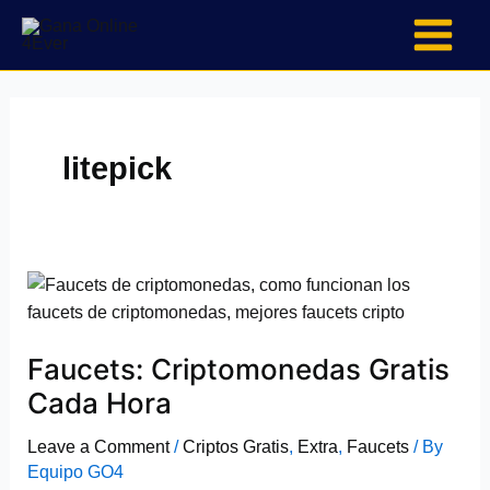
Skip
to
content
litepick
Faucets:
Criptomonedas
Gratis
Faucets: Criptomonedas Gratis
Cada
Hora
Cada Hora
Leave a Comment
/
Criptos Gratis
,
Extra
,
Faucets
/ By
Equipo GO4