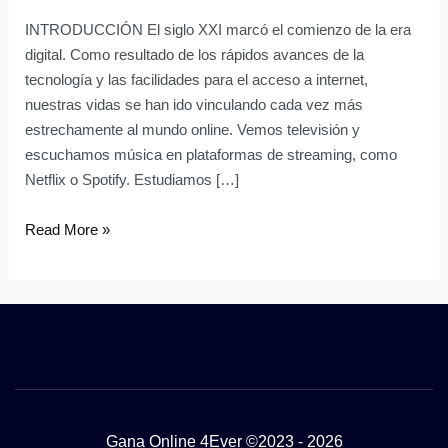
en
INTRODUCCIÓN El siglo XXI marcó el comienzo de la era
Cuenta
digital. Como resultado de los rápidos avances de la
tecnología y las facilidades para el acceso a internet,
nuestras vidas se han ido vinculando cada vez más
estrechamente al mundo online. Vemos televisión y
escuchamos música en plataformas de streaming, como
Netflix o Spotify. Estudiamos […]
Read More »
Gana Online 4Ever ©2023 - 2026